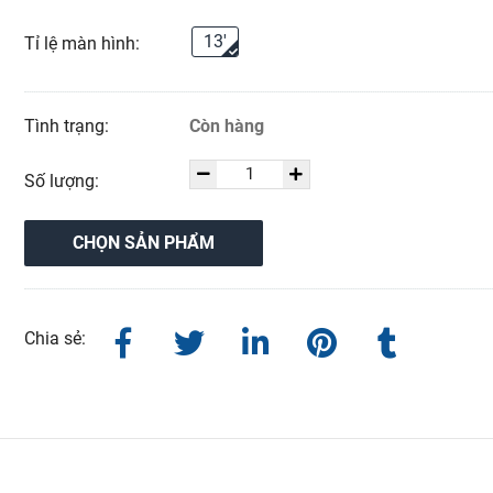
13'
Tỉ lệ màn hình:
Tình trạng:
Còn hàng
Số lượng:
CHỌN SẢN PHẨM
Chia sẻ: