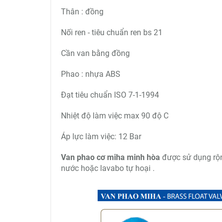
Thân : đồng
Nối ren - tiêu chuẩn ren bs 21
Cần van bằng đồng
Phao : nhựa ABS
Đạt tiêu chuẩn ISO 7-1-1994
Nhiệt độ làm việc max 90 độ C
Áp lực làm việc: 12 Bar
Van phao cơ miha minh hòa
được sử dụng rộn
nước hoặc lavabo tự hoại .