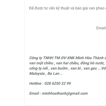
Để được tư vấn kỹ thuật và báo giá van phao 
Emai
Công ty TNHH TM-DV-XNK Minh Hòa Thành ch
van một chiều , van hai chiều, đồng hồ nước, 
cổng ty nổi , van bướm , van bi , van gas ...V
Malaysia , Ba Lan ..
Hotline : 028 6250 22 99
Email : minhhoathanh@gmail.com