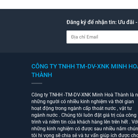
Đăng ký để nhận tin: Ưu đãi -
CÔNG TY TNHH TM-DV-XNK MINH HO
THÀNH
Công ty TNHH -TM-DV-XNK Minh Hoà Thành là n
những người có nhiều kinh nghiệm và thời gian
hoạt động trong ngành cấp thoát nước , vật tư
ngành nước . Chúng tôi luôn đặt giá trị của công
trình và niềm tin của khách hàng lên trên hết . Vớ
những kinh nghiệm có được sau nhiều năm chú
tôi hi vọng sẽ chia sẻ và tư vấn giúp ích được ch