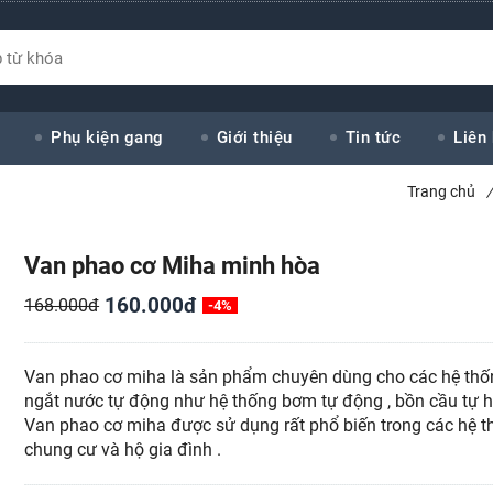
Phụ kiện gang
Giới thiệu
Tin tức
Liên
Trang chủ
/
Van phao cơ Miha minh hòa
160.000đ
168.000đ
-4%
Van phao cơ miha là sản phẩm chuyên dùng cho các hệ thố
ngắt nước tự động như hệ thống bơm tự động , bồn cầu tự h
Van phao cơ miha được sử dụng rất phổ biến trong các hệ 
chung cư và hộ gia đình .