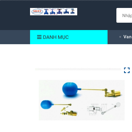
DANH MỤC
Van