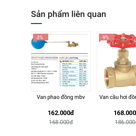
Sản phẩm liên quan
-3%
-9%
Van phao đồng mbv
Van cầu hơi đồ
162.000đ
168.00
168.000đ
186.000