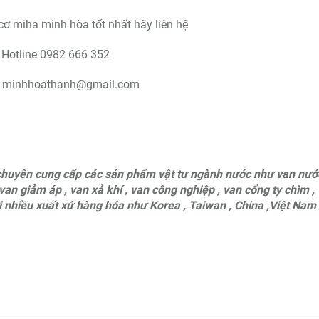
cơ miha minh hòa tốt nhất hãy liên hệ
Hotline 0982 666 352
l minhhoathanh@gmail.com
uyên cung cấp các sản phẩm vật tư ngành nước như van nướ
van giảm áp , van xả khí , van công nghiệp , van cổng ty chìm ,
ới nhiều xuất xứ hàng hóa như Korea , Taiwan , China ,Việt Nam 