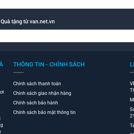
 Quà tặng từ van.net.vn
À
THÔNG TIN - CHÍNH SÁCH
L
Chính sách thanh toán
V
T
ơi
Chính sách giao nhận hàng
M
Chính sách bảo hành
S
Chính sách bảo mật thông tin
2
i
ng
T
o