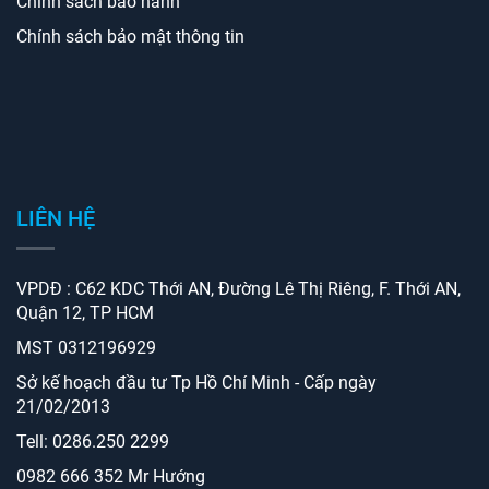
Chính sách bảo hành
Chính sách bảo mật thông tin
LIÊN HỆ
VPDĐ : C62 KDC Thới AN, Đường Lê Thị Riêng, F. Thới AN,
Quận 12, TP HCM
MST 0312196929
Sở kế hoạch đầu tư Tp Hồ Chí Minh - Cấp ngày
21/02/2013
Tell: 0286.250 2299
0982 666 352 Mr Hướng