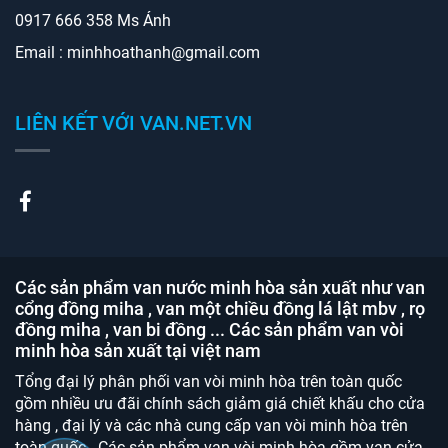
0917 666 358 Ms Ánh
Email : minhhoathanh@gmail.com
LIÊN KẾT VỚI VAN.NET.VN
Các sản phẩm van nước minh hòa sản xuất như van
cổng đồng miha , van một chiều đồng lá lật mbv , rọ
đồng miha , van bi đồng ... Các sản phẩm van vòi
minh hòa sản xuất tại việt nam
Tổng đại lý phân phối van vòi minh hòa trên toàn quốc
gồm nhiều ưu đãi chính sách giảm giá chiết khấu cho cửa
hàng , đại lý và các nhà cung cấp van vòi minh hòa trên
toàn quốc . Các sản phẩm van vòi minh hòa gồm van cửa