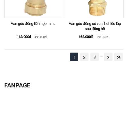
Van góc đồng liên hợp miha
Van góc đồng có van 1 chiều lắp
sau đồng hồ
168.000đ
168.000đ
198.000đ
198.000đ
...
1
2
3
FANPAGE