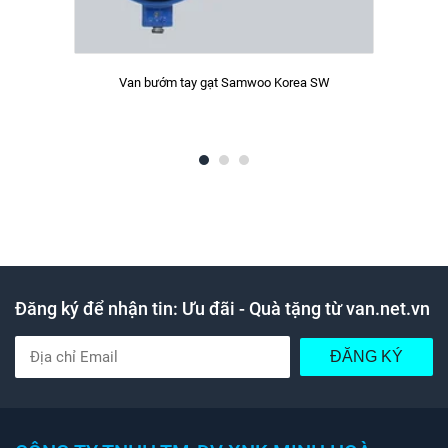
Van bướm tay gạt Samwoo Korea SW
Đăng ký để nhận tin: Ưu đãi - Quà tặng từ van.net.vn
ĐĂNG KÝ