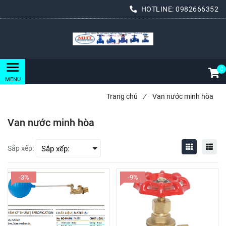
HOTLINE:
0982666352
0
Trang chủ
/
Van nước minh hòa
Van nước minh hòa
Sắp xếp:
-3%
-9%