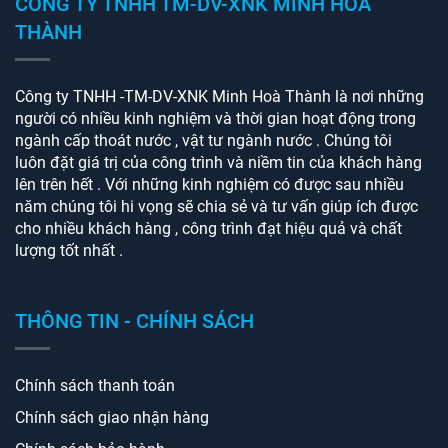
CÔNG TY TNHH TM-DV-XNK MINH HOÀ
THÀNH
Công ty TNHH -TM-DV-XNK Minh Hoà Thành là nơi những
người có nhiều kinh nghiệm và thời gian hoạt động trong
ngành cấp thoát nước , vật tư ngành nước . Chúng tôi
luôn đặt giá trị của công trình và niềm tin của khách hàng
lên trên hết . Với những kinh nghiệm có được sau nhiều
năm chúng tôi hi vọng sẽ chia sẻ và tư vấn giúp ích được
cho nhiều khách hàng , công trình đạt hiệu quả và chất
lượng tốt nhất .
THÔNG TIN - CHÍNH SÁCH
Chính sách thanh toán
Chính sách giao nhận hàng