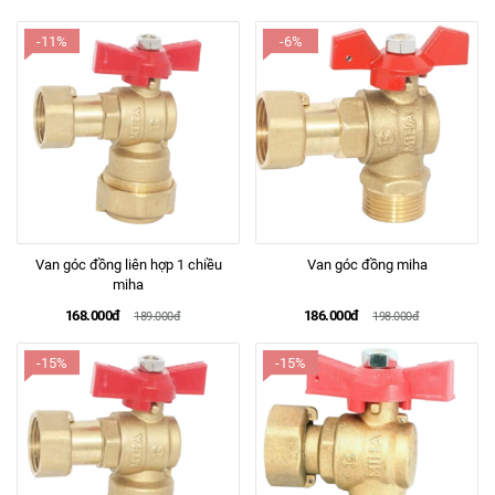
-11%
-6%
Van góc đồng liên hợp 1 chiều
Van góc đồng miha
miha
168.000đ
186.000đ
189.000đ
198.000đ
-15%
-15%