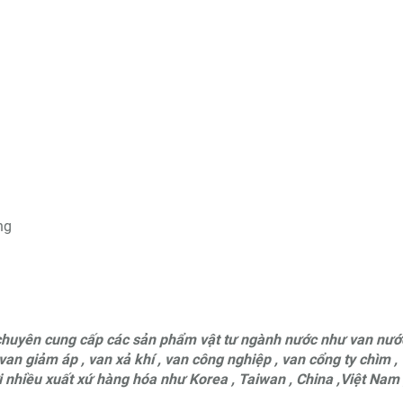
ng
uyên cung cấp các sản phẩm vật tư ngành nước như van nướ
van giảm áp , van xả khí , van công nghiệp , van cổng ty chìm ,
ới nhiều xuất xứ hàng hóa như Korea , Taiwan , China ,Việt Nam 