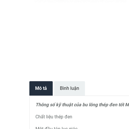
Mô tả
Bình luận
Thông số kỹ thuật của bu lông thép đen tố
Chất liệu thép đen
Một đầu tán lục giác