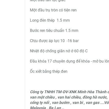
Một đầu trụ tròn có tiện ren
Long đèn thép 1.5 mm
Bước ren tiêu chuẩn 1.5 mm
Chịu được áp lực 10 -16 bar
Nhiệt độ chống giãn nở ở 60 độ C
Đầu khóa 17 chuyên dụng để khóa - mở bu lô
Ốc xiết bằng thép đen
Công ty TNHH TM-DV-XNK Minh Hòa Thành ch
van một chiều , van hai chiều, đồng hồ nước, 
cổng ty nổi , van bướm , van bi , van gas ...V
Malaysia , Ba Lan ..