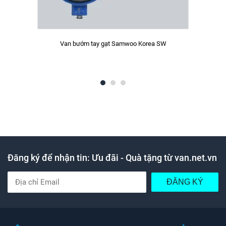
Van bướm tay gạt Samwoo Korea SW
Đăng ký để nhận tin: Ưu đãi - Quà tặng từ van.net.vn
ĐĂNG KÝ