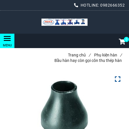
HOTLINE:
0982666352
0
Trang chủ
/
Phụ kiện hàn
/
Bầu hàn hay còn gọi côn thu thép hàn