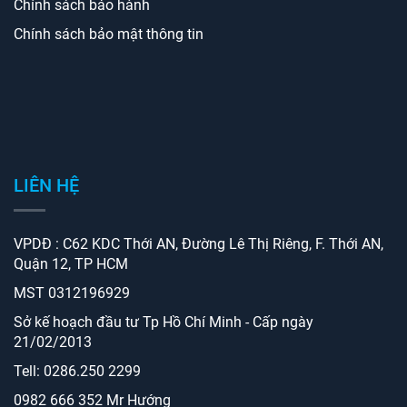
Chính sách bảo hành
Chính sách bảo mật thông tin
LIÊN HỆ
VPDĐ : C62 KDC Thới AN, Đường Lê Thị Riêng, F. Thới AN,
Quận 12, TP HCM
MST 0312196929
Sở kế hoạch đầu tư Tp Hồ Chí Minh - Cấp ngày
21/02/2013
Tell: 0286.250 2299
0982 666 352 Mr Hướng