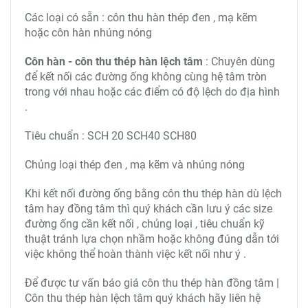
Các loại có sẵn : côn thu hàn thép đen , mạ kẽm
hoặc côn hàn nhúng nóng
Côn hàn - côn thu thép hàn lệch tâm
: Chuyên dùng
để kết nối các đường ống không cùng hệ tâm tròn
trong với nhau hoặc các điểm có độ lệch do địa hình
.
Tiêu chuẩn : SCH 20 SCH40 SCH80
Chủng loại thép đen , mạ kẽm và nhúng nóng
Khi kết nối đường ống bằng côn thu thép hàn dù lệch
tâm hay đồng tâm thì quý khách cần lưu ý các size
đường ống cần kết nối , chủng loại , tiêu chuẩn kỹ
thuật tránh lựa chọn nhầm hoặc không đúng dẫn tới
việc không thể hoàn thành việc kết nối như ý .
Để được tư vấn báo giá côn thu thép hàn đồng tâm |
Côn thu thép hàn lệch tâm quý khách hãy liên hệ