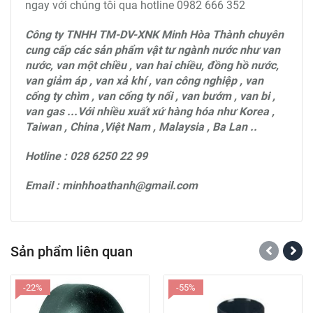
ngay với chúng tôi qua hotline 0982 666 352
Công ty TNHH TM-DV-XNK Minh Hòa Thành chuyên
cung cấp các sản phẩm vật tư ngành nước như van
nước, van một chiều , van hai chiều, đồng hồ nước,
van giảm áp , van xả khí , van công nghiệp , van
cổng ty chìm , van cổng ty nổi , van bướm , van bi ,
van gas ...Với nhiều xuất xứ hàng hóa như Korea ,
Taiwan , China ,Việt Nam , Malaysia , Ba Lan ..
Hotline : 028 6250 22 99
Email : minhhoathanh@gmail.com
Sản phẩm liên quan
-22%
-55%