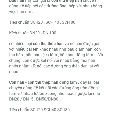
Bầu hàn
hay còn gọi là
côn thu thép hàn
chuyên
dùng để tiếp nối các đường ống thép với nhau bằng
việc hàn nối .
Tiêu chuẩn SCH20 , SCH 40 , SCH 80
Kích thước DN20 - DN 100
có nhiều loại
côn thu thép hàn
và nó còn được gọi
với nhiều cái tên khác nhau như bầu giảm hàn, côn
thu hàn , bầu hàn lệch tâm , bầu hàn đồng tâm ... Và
chúng luôn được kết nối với nhau bằng mối hàn
nhiệt nhằm kết nối các đường ống thép đen lại với
nhau
Côn hàn - côn thu thép hàn đồng tâm :
đây là loại
chuyên dùng để kết nối các đường ống tròn đồng
tâm với nhau từ lớn xuống nhỏ hoặc ngược lại như
DN20 / DN15 , DN50/DN80 ...
Tiêu chuẩn SCH20 SCH40 SCH80