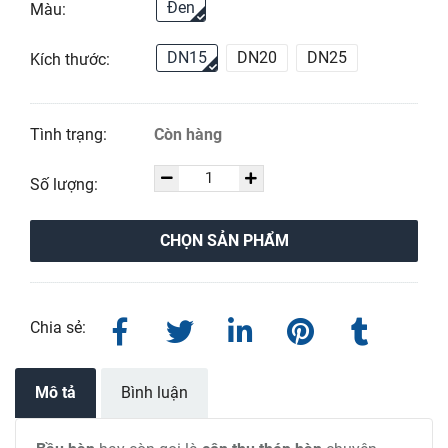
Đen
Màu:
DN15
DN20
DN25
Kích thước:
Tình trạng:
Còn hàng
Số lượng:
CHỌN SẢN PHẨM
Chia sẻ:
Mô tả
Bình luận