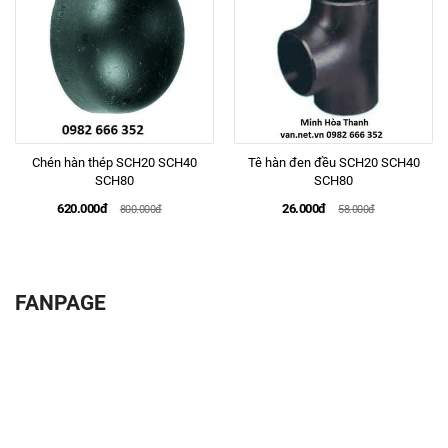
Chén hàn thép SCH20 SCH40
Tê hàn đen đều SCH20 SCH40
SCH80
SCH80
620.000đ
26.000đ
800.000đ
58.000đ
FANPAGE